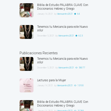
Biblia de Estudio PALABRA CLAVE Con
Diccionarios Hebreo y Griego
January 14, 2021
by
ldencuentro2021
64
Tenemos tu Mercancía para este Nuevo
Año!
December 5, 2021
by
ldencuentro2021
62.3
Publicaciones Recientes
Tenemos tu Mercancía para este Nuevo
Año!
December 5, 2021
by
ldencuentro2021
58077
Lecturas para la Mujer
January 14, 2021
by
ldencuentro2021
13100
Biblia de Estudio PALABRA CLAVE Con
Diccionarios Hebreo y Griego
January 14, 2021
by
ldencuentro2021
31268