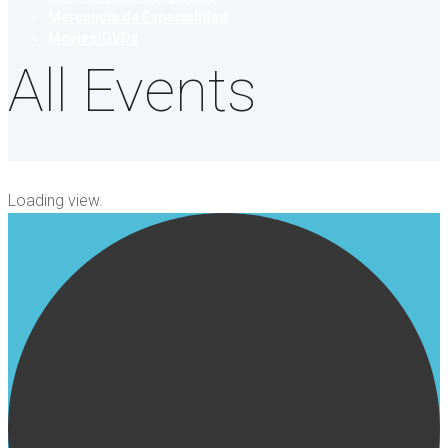
Mercancía de Especialidad
Movies/DVDs
All Events
Loading view.