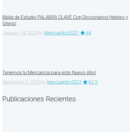
Biblia de Estudio PALABRA CLAVE Con Diccionarios Hebreo y
Griego
January 14, 2021
by
ldencuentro2021
64
Tenemos tu Mercancía para este Nuevo Año!
December 5, 2021
by
ldencuentro2021
62.3
Publicaciones Recientes