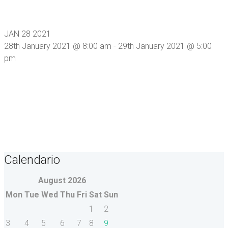
VENTA DE VERANO
JAN
28
2021
28th January 2021 @ 8:00 am
-
29th January 2021 @ 5:00
pm
PRUEBA DE
CALENDARIO
Calendario
August
2026
Mon
Tue
Wed
Thu
Fri
Sat
Sun
1
2
3
4
5
6
7
8
9