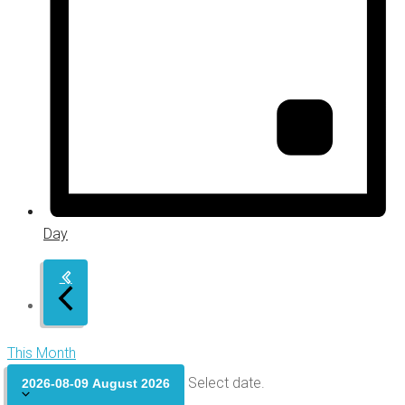
Day
This Month
Select date.
2026-08-09
August 2026