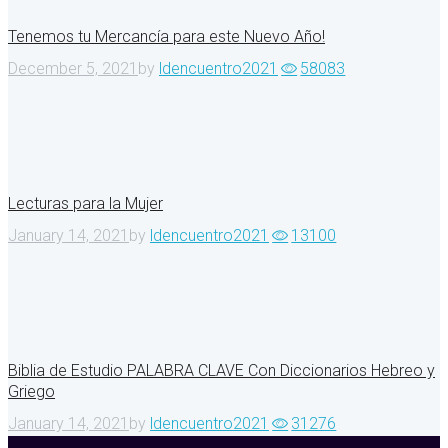
Tenemos tu Mercancía para este Nuevo Año!
December 5, 2021
by
ldencuentro2021
58083
Lecturas para la Mujer
January 14, 2021
by
ldencuentro2021
13100
Biblia de Estudio PALABRA CLAVE Con Diccionarios Hebreo y
Griego
January 14, 2021
by
ldencuentro2021
31276