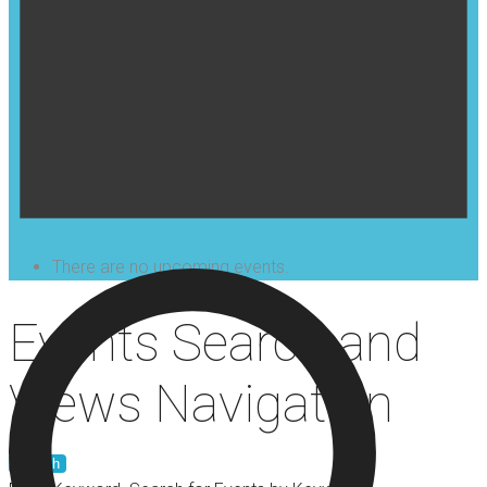
There are no upcoming events.
Events Search and
Views Navigation
Search