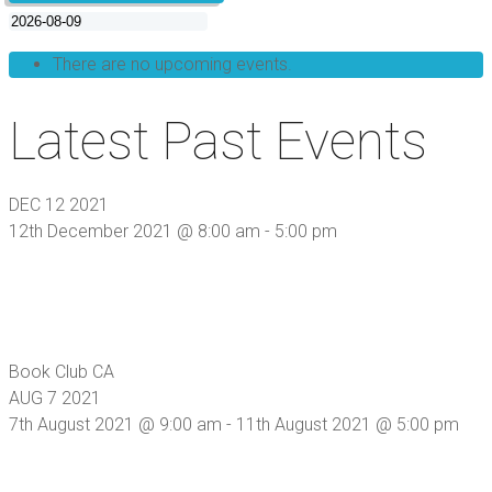
There are no upcoming events.
Latest Past Events
DEC
12
2021
12th December 2021 @ 8:00 am
-
5:00 pm
PRUEBA
Book Club
CA
AUG
7
2021
7th August 2021 @ 9:00 am
-
11th August 2021 @ 5:00 pm