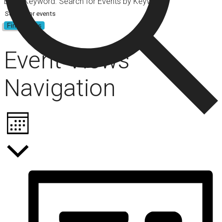
Enter Keyword. Search for Events by Keyword.
Find Events
Event Views
Navigation
Month