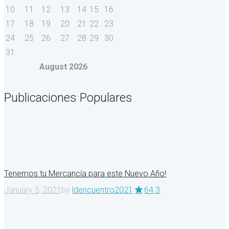
10
11
12
13
14
15
16
17
18
19
20
21
22
23
24
25
26
27
28
29
30
31
August
2026
Publicaciones Populares
Tenemos tu Mercancía para este Nuevo Año!
January 5, 2021
by
ldencuentro2021
64.3