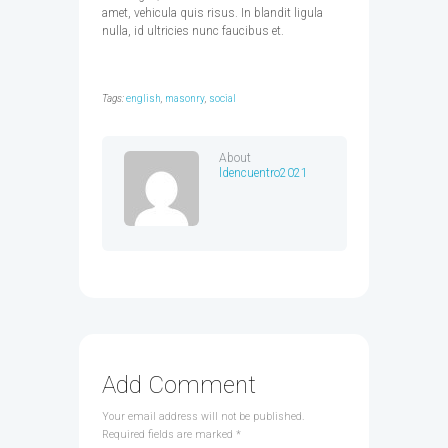
amet, vehicula quis risus. In blandit ligula
nulla, id ultricies nunc faucibus et.
Tags:
english
,
masonry
,
social
About
ldencuentro2021
Add Comment
Your email address will not be published.
Required fields are marked *