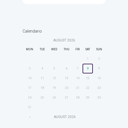
Calendario
AUGUST
2026
MON
TUE
WED
THU
FRI
SAT
SUN
1
2
3
4
5
6
7
8
9
10
11
12
13
14
15
16
17
18
19
20
21
22
23
24
25
26
27
28
29
30
31
AUGUST
2026