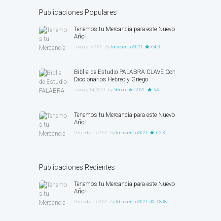
Publicaciones Populares
Tenemos tu Mercancía para este Nuevo
Año!
January 5, 2021
by
ldencuentro2021
64.3
Biblia de Estudio PALABRA CLAVE Con
Diccionarios Hebreo y Griego
January 14, 2021
by
ldencuentro2021
64
Tenemos tu Mercancía para este Nuevo
Año!
December 5, 2021
by
ldencuentro2021
62.3
Publicaciones Recientes
Tenemos tu Mercancía para este Nuevo
Año!
December 5, 2021
by
ldencuentro2021
58081