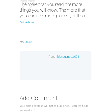
The more that you read, the more
things you will know. The more that
you learn, the more places you’ll go.
David Anderson
Tags:
quote
About
ldencuentro2021
Add Comment
Your email address will not be published. Required fields
are marked *