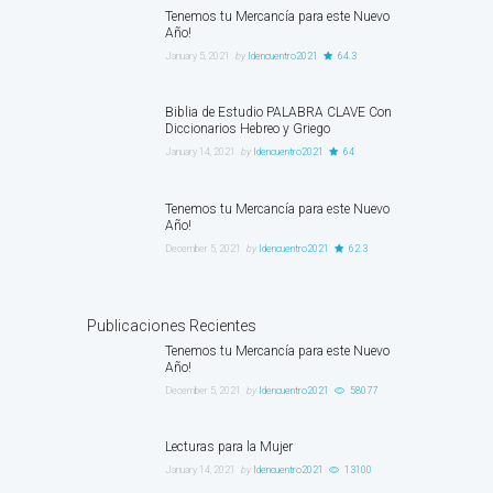
Tenemos tu Mercancía para este Nuevo
Año!
January 5, 2021
by
ldencuentro2021
64.3
Biblia de Estudio PALABRA CLAVE Con
Diccionarios Hebreo y Griego
January 14, 2021
by
ldencuentro2021
64
Tenemos tu Mercancía para este Nuevo
Año!
December 5, 2021
by
ldencuentro2021
62.3
Publicaciones Recientes
Tenemos tu Mercancía para este Nuevo
Año!
December 5, 2021
by
ldencuentro2021
58077
Lecturas para la Mujer
January 14, 2021
by
ldencuentro2021
13100