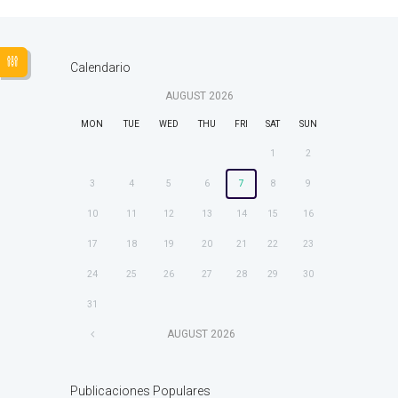
Calendario
AUGUST
2026
MON
TUE
WED
THU
FRI
SAT
SUN
1
2
3
4
5
6
7
8
9
10
11
12
13
14
15
16
17
18
19
20
21
22
23
24
25
26
27
28
29
30
31
AUGUST
2026
Publicaciones Populares